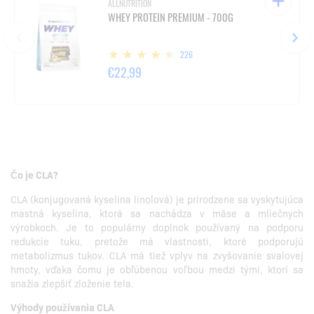
ALLNUTRITION
WHEY PROTEIN PREMIUM - 700G
226
€22,99
Čo je CLA?
CLA (konjugovaná kyselina linolová) je prirodzene sa vyskytujúca
mastná kyselina, ktorá sa nachádza v mäse a mliečnych
výrobkoch. Je to populárny doplnok používaný na podporu
redukcie tuku, pretože má vlastnosti, ktoré podporujú
metabolizmus tukov. CLA má tiež vplyv na zvyšovanie svalovej
hmoty, vďaka čomu je obľúbenou voľbou medzi tými, ktorí sa
snažia zlepšiť zloženie tela.
Výhody používania CLA