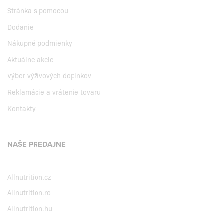
Stránka s pomocou
Dodanie
Nákupné podmienky
Aktuálne akcie
Výber výživových doplnkov
Reklamácie a vrátenie tovaru
Kontakty
NAŠE PREDAJNE
Allnutrition.cz
Allnutrition.ro
Allnutrition.hu