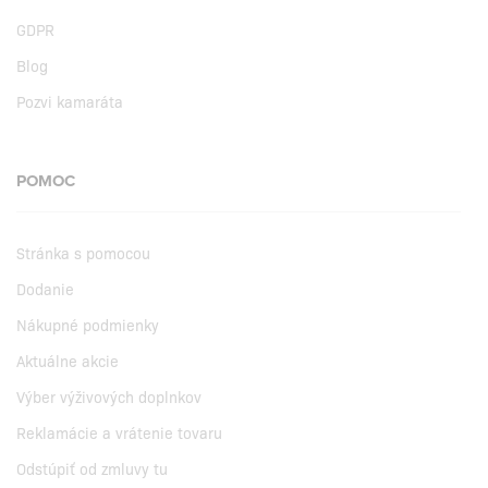
GDPR
Blog
Pozvi kamaráta
POMOC
Stránka s pomocou
Dodanie
Nákupné podmienky
Aktuálne akcie
Výber výživových doplnkov
Reklamácie a vrátenie tovaru
Odstúpiť od zmluvy tu