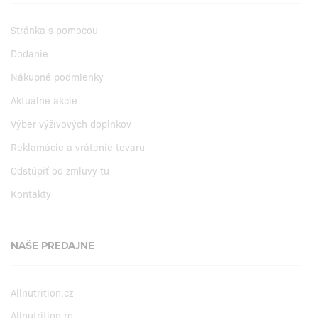
Stránka s pomocou
Dodanie
Nákupné podmienky
Aktuálne akcie
Výber výživových doplnkov
Reklamácie a vrátenie tovaru
Odstúpiť od zmluvy tu
Kontakty
NAŠE PREDAJNE
Allnutrition.cz
Allnutrition.ro