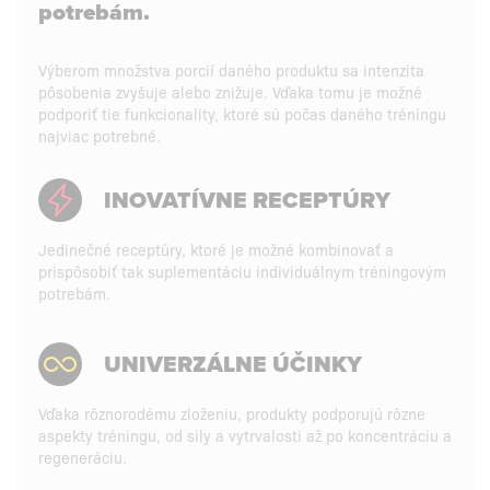
potrebám.
Výberom množstva porcií daného produktu sa intenzita
pôsobenia zvyšuje alebo znižuje. Vďaka tomu je možné
podporiť tie funkcionality, ktoré sú počas daného tréningu
najviac potrebné.
INOVATÍVNE RECEPTÚRY
Jedinečné receptúry, ktoré je možné kombinovať a
prispôsobiť tak suplementáciu individuálnym tréningovým
potrebám.
UNIVERZÁLNE ÚČINKY
Vďaka rôznorodému zloženiu, produkty podporujú rôzne
aspekty tréningu, od sily a vytrvalosti až po koncentráciu a
regeneráciu.