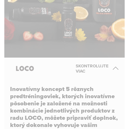
SKONTROLUJTE
VIAC
Inovatívny koncept 5 rôznych
predtréningoviek, ktorých inovatívne
pôsobenie je založené na možnosti
kombinácie jednotlivých produktov z
radu LOCO, môžete pripraviť doplnok,
ktorý dokonale vyhovuje vašim