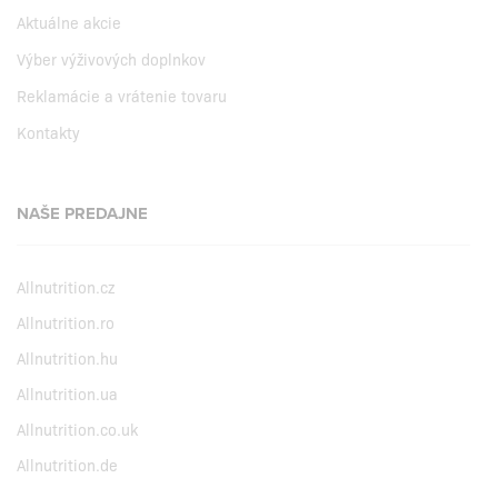
Aktuálne akcie
Výber výživových doplnkov
Reklamácie a vrátenie tovaru
Kontakty
NAŠE PREDAJNE
Allnutrition.cz
Allnutrition.ro
Allnutrition.hu
Allnutrition.ua
Allnutrition.co.uk
Allnutrition.de