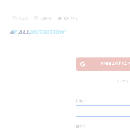
POMOC
DODANIE
KONTAKTY
alebo
E-MAIL:
HESLO: