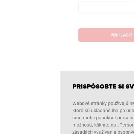
PRIHLÁSIŤ
PRISPÔSOBTE SI SV
Webové stránky používajú ne
ktoré sú ukladané iba po ude
sme mohli ponúknuť personali
možnosti, kliknite na „Perso
zásadách využívania osobnýc