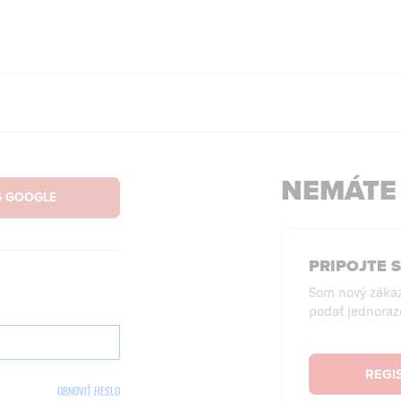
NEMÁTE
PRIPOJTE 
Som nový záka
podať jednoraz
REGI
OBNOVIŤ HESLO