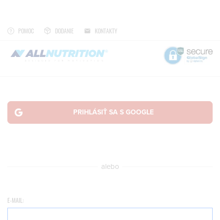
POMOC
DODANIE
KONTAKTY
alebo
E-MAIL: