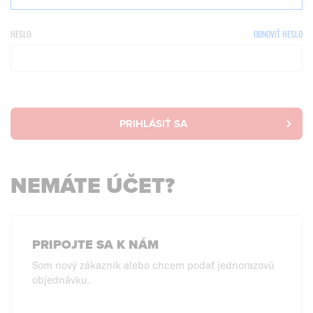
HESLO:
OBNOVIŤ HESLO
PRIHLÁSIŤ SA
NEMÁTE ÚČET?
PRIPOJTE SA K NÁM
Som nový zákazník alebo chcem podať jednorazovú
objednávku.