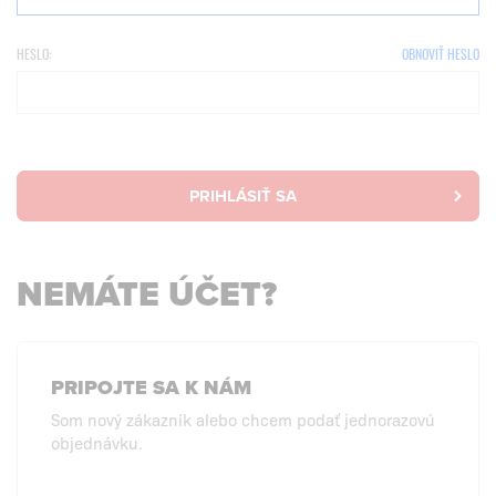
HESLO:
OBNOVIŤ HESLO
PRIHLÁSIŤ SA
NEMÁTE ÚČET?
PRIPOJTE SA K NÁM
Som nový zákazník alebo chcem podať jednorazovú
objednávku.