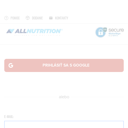
POMOC
DODANIE
KONTAKTY
alebo
E-MAIL: