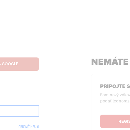
NEMÁTE
PRIPOJTE 
Som nový záka
podať jednoraz
REGI
OBNOVIŤ HESLO