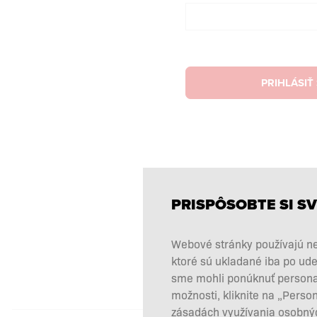
PRIHLÁSIŤ
PRISPÔSOBTE SI SV
Webové stránky používajú ne
ktoré sú ukladané iba po ude
sme mohli ponúknuť personali
možnosti, kliknite na „Perso
zásadách využívania osobnýc