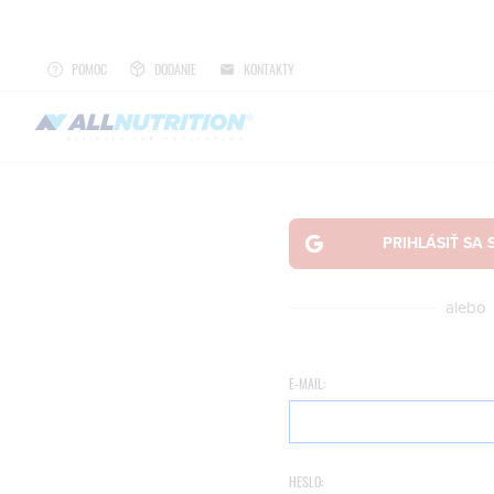
POMOC
DODANIE
KONTAKTY
alebo
E-MAIL:
HESLO: