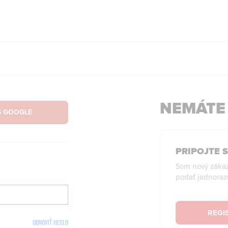
NEMÁTE
PRIPOJTE 
Som nový záka
podať jednoraz
REGI
OBNOVIŤ HESLO