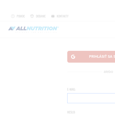
POMOC
DODANIE
KONTAKTY
alebo
E-MAIL:
HESLO: