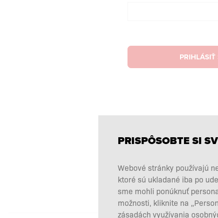
PRIHLÁSIŤ
PRISPÔSOBTE SI SV
Webové stránky používajú ne
ktoré sú ukladané iba po ude
sme mohli ponúknuť personali
možnosti, kliknite na „Perso
zásadách využívania osobnýc