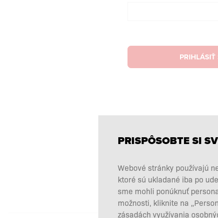
PRIHLÁSIŤ
PRISPÔSOBTE SI SV
Webové stránky používajú ne
ktoré sú ukladané iba po ude
sme mohli ponúknuť personali
možnosti, kliknite na „Perso
zásadách využívania osobnýc