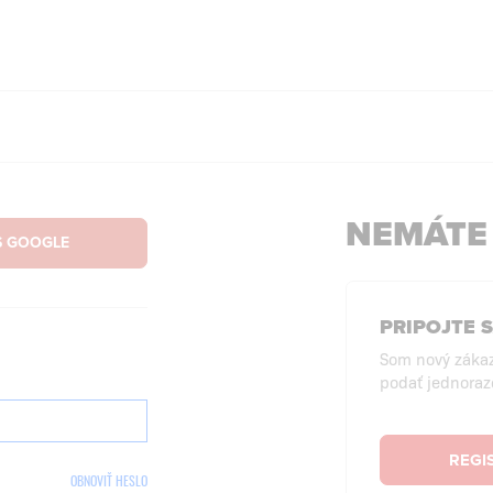
NEMÁTE
PRIPOJTE 
Som nový záka
podať jednoraz
REGI
OBNOVIŤ HESLO