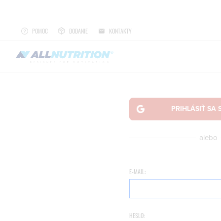
POMOC
DODANIE
KONTAKTY
alebo
E-MAIL:
HESLO: