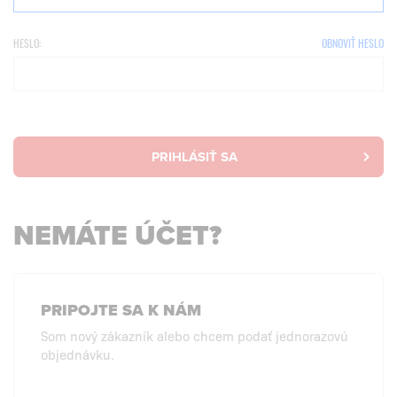
HESLO:
OBNOVIŤ HESLO
PRIHLÁSIŤ SA
NEMÁTE ÚČET?
PRIPOJTE SA K NÁM
Som nový zákazník alebo chcem podať jednorazovú
objednávku.