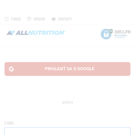
POMOC
DODANIE
KONTAKTY
alebo
E-MAIL: