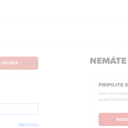
NEMÁTE
PRIPOJTE 
Som nový záka
podať jednoraz
REGI
OBNOVIŤ HESLO