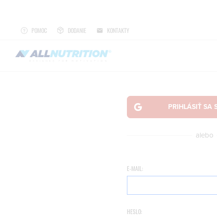
POMOC
DODANIE
KONTAKTY
alebo
E-MAIL:
HESLO: