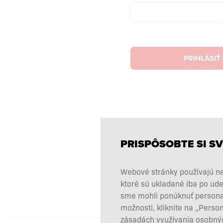
PRIHLÁSIŤ
PRISPÔSOBTE SI SV
Webové stránky používajú ne
ktoré sú ukladané iba po ude
sme mohli ponúknuť personali
možnosti, kliknite na „Perso
zásadách využívania osobnýc