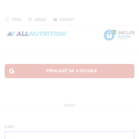
POMOC
DODANIE
KONTAKTY
alebo
E-MAIL: