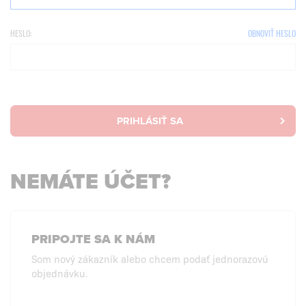
HESLO:
OBNOVIŤ HESLO
PRIHLÁSIŤ SA
NEMÁTE ÚČET?
PRIPOJTE SA K NÁM
Som nový zákazník alebo chcem podať jednorazovú
objednávku.