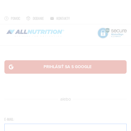
POMOC
DODANIE
KONTAKTY
alebo
E-MAIL: