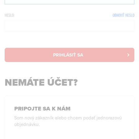
HESLO:
OBNOVIŤ HESLO
PRIHLÁSIŤ SA
NEMÁTE ÚČET?
PRIPOJTE SA K NÁM
Som nový zákazník alebo chcem podať jednorazovú
objednávku.