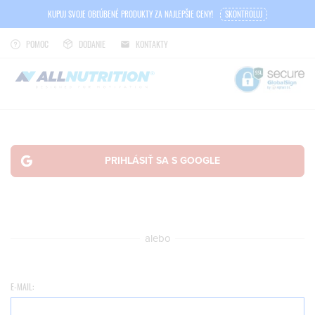
KUPUJ SVOJE OBĽÚBENÉ PRODUKTY ZA NAJLEPŠIE CENY!
SKONTROLUJ
POMOC
DODANIE
KONTAKTY
alebo
E-MAIL: