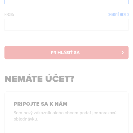
HESLO:
OBNOVIŤ HESLO
PRIHLÁSIŤ SA
NEMÁTE ÚČET?
PRIPOJTE SA K NÁM
Som nový zákazník alebo chcem podať jednorazovú
objednávku.