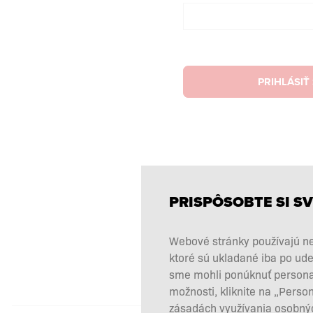
PRIHLÁSIŤ
PRISPÔSOBTE SI SV
Webové stránky používajú ne
ktoré sú ukladané iba po ude
sme mohli ponúknuť personali
možnosti, kliknite na „Perso
zásadách využívania osobnýc