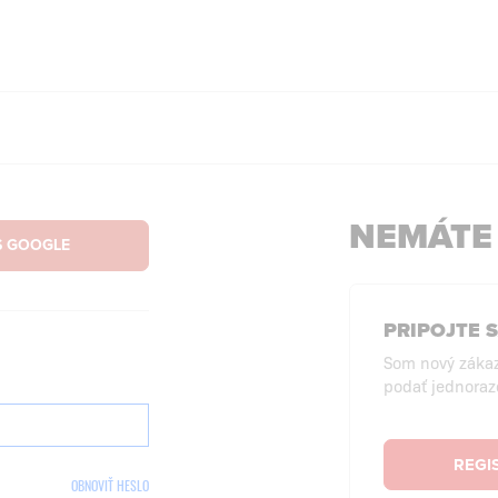
NEMÁTE
PRIPOJTE 
Som nový záka
podať jednoraz
REGI
OBNOVIŤ HESLO