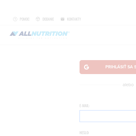
POMOC
DODANIE
KONTAKTY
alebo
E-MAIL:
HESLO: