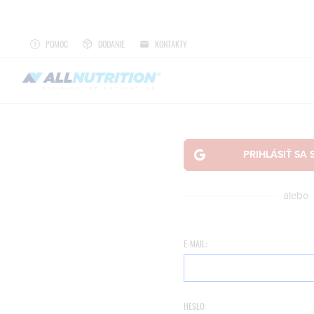
POMOC
DODANIE
KONTAKTY
alebo
E-MAIL:
HESLO: