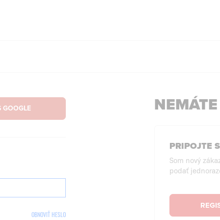
NEMÁTE
PRIPOJTE 
Som nový záka
podať jednoraz
REGI
OBNOVIŤ HESLO