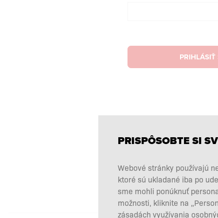
PRIHLÁSIŤ
PRISPÔSOBTE SI SV
Webové stránky používajú ne
ktoré sú ukladané iba po ude
sme mohli ponúknuť personali
možnosti, kliknite na „Perso
zásadách využívania osobnýc