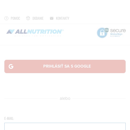
POMOC
DODANIE
KONTAKTY
alebo
E-MAIL: