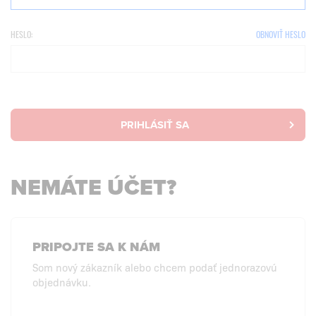
HESLO:
OBNOVIŤ HESLO
PRIHLÁSIŤ SA
NEMÁTE ÚČET?
PRIPOJTE SA K NÁM
Som nový zákazník alebo chcem podať jednorazovú
objednávku.