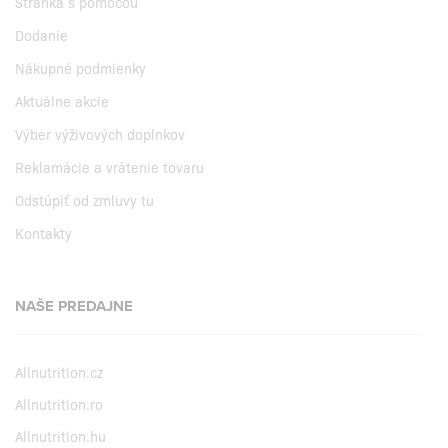
Stránka s pomocou
Dodanie
Nákupné podmienky
Aktuálne akcie
Výber výživových doplnkov
Reklamácie a vrátenie tovaru
Odstúpiť od zmluvy tu
Kontakty
NAŠE PREDAJNE
Allnutrition.cz
Allnutrition.ro
Allnutrition.hu