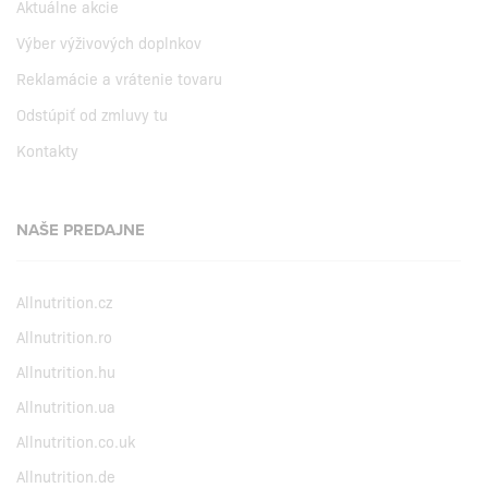
Aktuálne akcie
Výber výživových doplnkov
Reklamácie a vrátenie tovaru
Odstúpiť od zmluvy tu
Kontakty
NAŠE PREDAJNE
Allnutrition.cz
Allnutrition.ro
Allnutrition.hu
Allnutrition.ua
Allnutrition.co.uk
Allnutrition.de