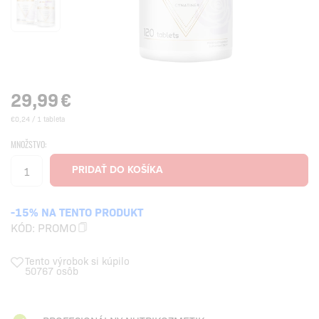
29,99
€
€0,24 / 1 tableta
MNOŽSTVO:
-15% NA TENTO PRODUKT
KÓD:
PROMO
Tento výrobok si kúpilo
50767 osôb