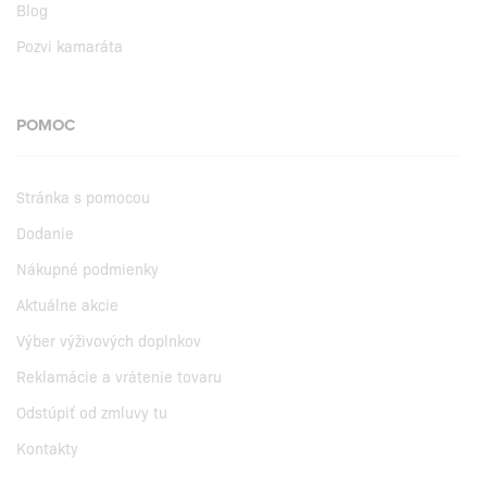
Blog
Pozvi kamaráta
POMOC
Stránka s pomocou
Dodanie
Nákupné podmienky
Aktuálne akcie
Výber výživových doplnkov
Reklamácie a vrátenie tovaru
Odstúpiť od zmluvy tu
Kontakty