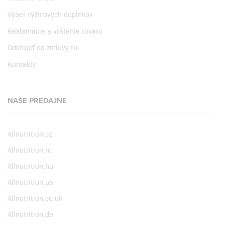
Výber výživových doplnkov
Reklamácie a vrátenie tovaru
Odstúpiť od zmluvy tu
Kontakty
NAŠE PREDAJNE
Allnutrition.cz
Allnutrition.ro
Allnutrition.hu
Allnutrition.ua
Allnutrition.co.uk
Allnutrition.de