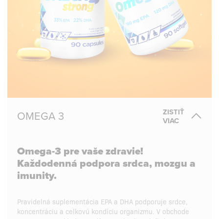
ZISTIŤ
OMEGA 3
VIAC
Omega-3 pre vaše zdravie!
Každodenná podpora srdca, mozgu a
imunity.
Pravidelná suplementácia EPA a DHA podporuje srdce,
koncentráciu a celkovú kondíciu organizmu. V obchode