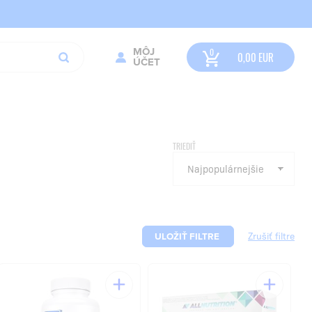
MÔJ
0,00
EUR
ÚČET
TRIEDIŤ
ULOŽIŤ FILTRE