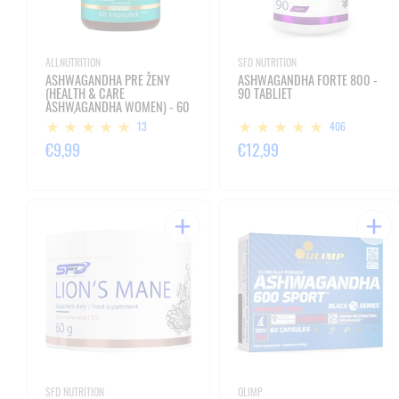
ALLNUTRITION
SFD NUTRITION
ASHWAGANDHA PRE ŽENY
ASHWAGANDHA FORTE 800 -
(HEALTH & CARE
90 TABLIET
ASHWAGANDHA WOMEN) - 60
KAPSÚL VEGE
13
406
€9,99
€12,99
SFD NUTRITION
OLIMP