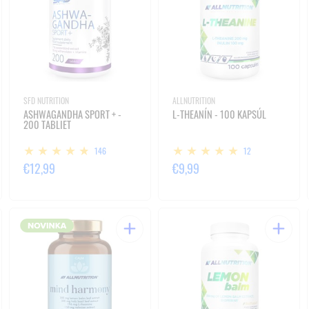
SFD NUTRITION
ALLNUTRITION
ASHWAGANDHA SPORT + -
L-THEANÍN - 100 KAPSÚL
200 TABLIET
146
12
€12,99
€9,99