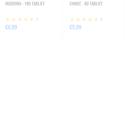
MEDOVKA - 180 TABLIET
CHMEĽ - 80 TABLIET
7
2
€6,99
€5,99