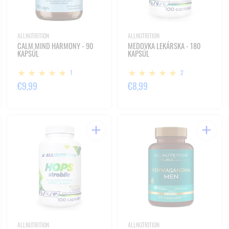
ALLNUTRITION
ALLNUTRITION
CALM MIND HARMONY - 90
MEDOVKA LEKÁRSKA - 180
KAPSÚL
KAPSÚL
1
2
€9,99
€8,99
ALLNUTRITION
ALLNUTRITION