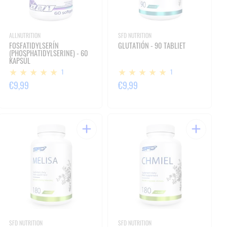
ALLNUTRITION
SFD NUTRITION
FOSFATIDYLSERÍN
GLUTATIÓN - 90 TABLIET
(PHOSPHATIDYLSERINE) - 60
KAPSÚL
1
1
€9,99
€9,99
SFD NUTRITION
SFD NUTRITION