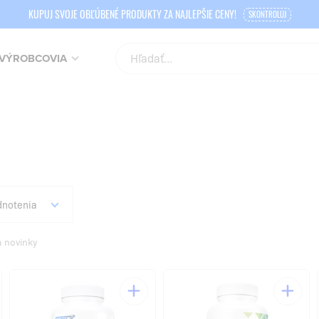
KUPUJ SVOJE OBĽÚBENÉ PRODUKTY ZA NAJLEPŠIE CENY!
SKONTROLUJ
VÝROBCOVIA
notenia
a novinky