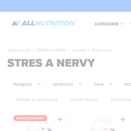
KATEGÓRIE
Allnutrition.sk
ZDRAVIE A KRÁSA
Zdravie
Stres a nervy
STRES A NERVY
Kategórie
Výrobcovia
Cena
Hod
Zobraziť aj nedostupné
Zobraziť iba sady
Zobraziť ib