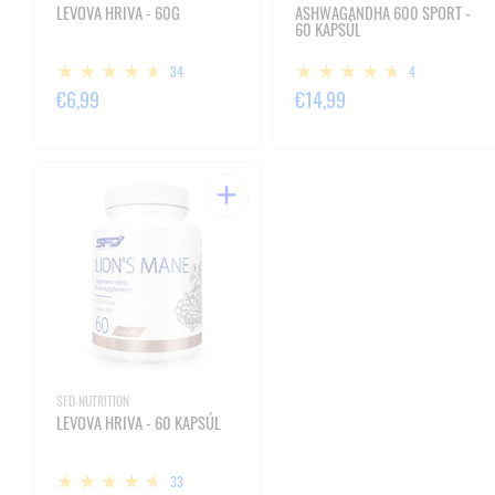
LEVOVA HRIVA - 60G
ASHWAGANDHA 600 SPORT -
60 KAPSÚL
34
4
€6,99
€14,99
SFD NUTRITION
LEVOVA HRIVA - 60 KAPSÚL
33