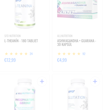
SFD NUTRITION
ALLNUTRITION
L-THEANÍN - 180 TABLIET
ASHWAGANDHA + GUARANA -
30 KAPSÚL
24
92
€12,99
€4,99