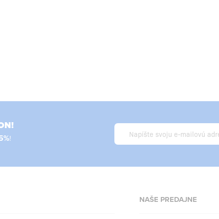
ON!
5%
!
NAŠE PREDAJNE