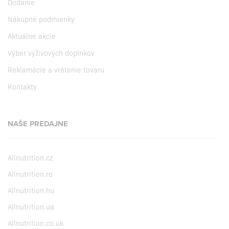
Dodanie
Nákupné podmienky
Aktuálne akcie
Výber výživových doplnkov
Reklamácie a vrátenie tovaru
Kontakty
NAŠE PREDAJNE
Allnutrition.cz
Allnutrition.ro
Allnutrition.hu
Allnutrition.ua
Allnutrition.co.uk