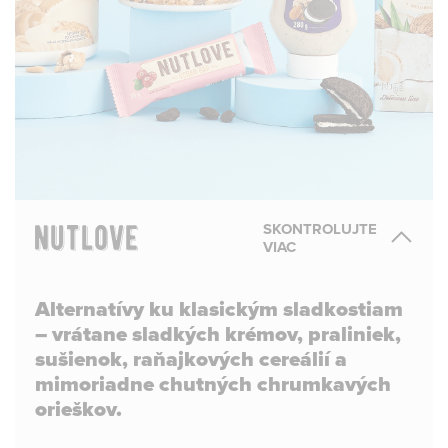
SKONTROLUJTE
VIAC
Alternatívy ku klasickým sladkostiam
– vrátane sladkých krémov, praliniek,
sušienok, raňajkových cereálií a
mimoriadne chutných chrumkavých
orieškov.