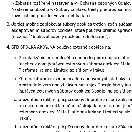
> Zobraziť rozšírené nastavenia -> Ochrana osobných údajov
Nastavenia obsahu -> Súbory cookies. Cesty prístupu sa môžu 
závislosti od použitej verzie prehliadača.
Je tiež možné zablokovať súbory cookies tretích strán súčas
akceptovaním súborov cookies, ktoré používa priamo správc
(možnosť "blokovať súbory cookies tretích strán").
SFD SPÓŁKA AKCYJNA používa externé cookies na:
Popularizácie Internetového obchodu pomocou sociálnej 
facebook.com (správca externých súborov cookies: Meta
Platforms Ireland Limited so sídlom v Írsku);
Zhromažďovania všeobecných a anonymných statických 
prostredníctvom analytických nástrojov Google Analytics
(správca externých súborov cookies: Google Inc so sídlom
prezentácie reklám prispôsobených preferenciám Zákazn
pomocou online reklamného nástroja facebook.com (spr
externých cookies: Meta Platforms Ireland Limited so síd
Írsku);
prezentácie reklám prispôsobených preferenciám Zákazn