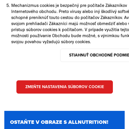
Mechanizmus cookies je bezpečný pre počítače Zákazníkov
Internetového obchodu. Preto vírusy alebo iný škodlivý softvé
schopné preniknúť touto cestou do počítačov Zákazníkov. Av
svojom prehliadači Zákazníci majú možnosť obmedziť alebo 
prístup súborov cookies k počítačom. V prípade využitia tejto
možnosti používanie Obchodu bude možné, s výnimkou funkc
svojou povahou vyžadujú súbory cookies.
STIAHNUŤ OBCHODNÉ PODMI
ZMEŇTE NASTAVENIA SÚBOROV COOKIE
OSTAŇTE V OBRAZE S ALLNUTRITION!