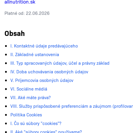
allnutrition.sk
Platné od: 22.06.2026
Obsah
I. Kontaktné údaje predávajúceho
II. Základné ustanovenia
III. Typ spracovaných údajov, účel a právny základ
IV. Doba uchovávania osobných údajov
V. Príjemcovia osobných údajov
VI. Sociálne médiá
VII. Aké máte práva?
VIII. Služby prispôsobené preferenciám a záujmom (profilovan
Politika Cookies
I. Čo sú súbory "cookies"?
II. Aké "súbory cookies" používame?