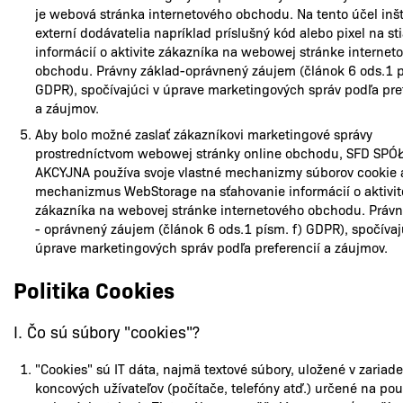
je webová stránka internetového obchodu. Na tento účel inš
externí dodávatelia napríklad príslušný kód alebo pixel na st
informácií o aktivite zákazníka na webowej stránke internet
obchodu. Právny základ-oprávnený záujem (článok 6 ods.1 p
GDPR), spočívajúci v úprave marketingových správ podľa pre
a záujmov.
Aby bolo možné zaslať zákazníkovi marketingové správy
prostredníctvom webowej stránky online obchodu, SFD SPÓ
AKCYJNA používa svoje vlastné mechanizmy súborov cookie 
mechanizmus WebStorage na sťahovanie informácií o aktivit
zákazníka na webovej stránke internetového obchodu. Právn
- oprávnený záujem (článok 6 ods.1 písm. f) GDPR), spočívaj
úprave marketingových správ podľa preferencií a záujmov.
Politika Cookies
I. Čo sú súbory "cookies"?
"Cookies" sú IT dáta, najmä textové súbory, uložené v zariad
koncových užívateľov (počítače, telefóny atď.) určené na pou