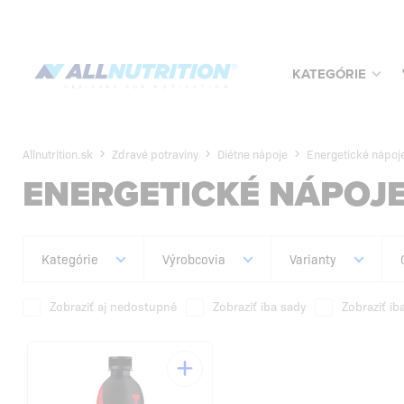
KATEGÓRIE
Allnutrition.sk
Zdravé potraviny
Diétne nápoje
Energetické nápoj
ENERGETICKÉ NÁPOJ
Kategórie
Výrobcovia
Varianty
Zobraziť aj nedostupné
Zobraziť iba sady
Zobraziť ib