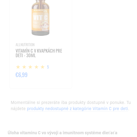
ALLNUTRITION
VITAMÍN C V KVAPKÁCH PRE
DETI - 30ML
5
€6,99
Momentálne si prezeráte iba produkty dostupné v ponuke. Tu
nájdete
produkty nedostupné z kategórie Vitamín C pre deti
.
Úloha vitamínu C vo vývoji a imunitnom systéme dieťaťa