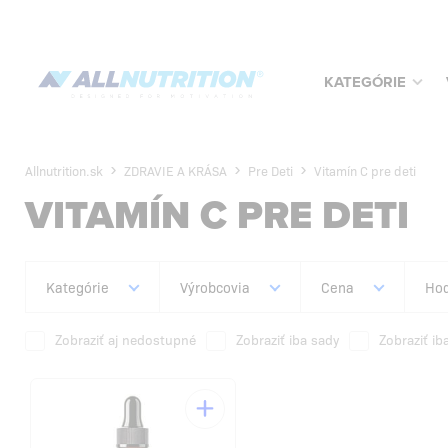
KATEGÓRIE
Allnutrition.sk
ZDRAVIE A KRÁSA
Pre Deti
Vitamín C pre deti
VITAMÍN C PRE DETI
Kategórie
Výrobcovia
Cena
Hod
Zobraziť aj nedostupné
Zobraziť iba sady
Zobraziť ib