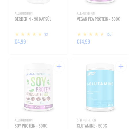
ALLNUTRITION
ALLNUTRITION
BERBERÍN - 90 KAPSÚL
VEGAN PEA PROTEIN - 500G
93
155
€4,99
€14,99
ALLNUTRITION
SFD NUTRITION
SOY PROTEIN - 500G
GLUTAMINE - 500G