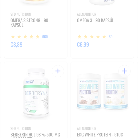
SFD NUTRITION
ALLNUTRITION
OMEGA 3 STRONG - 90
OMEGA 3 - 90 KAPSÚL
KAPSÚL
660
69
€8,89
€6,99
SFD NUTRITION
ALLNUTRITION
BERBERÍN HCL 98 % 500 MG
EGG WHITE PROTEIN - 510G