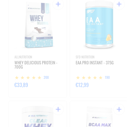
ALLNUTRITION
SFD NUTRITION
WHEY DELICIOUS PROTEIN -
EAA PRO INSTANT - 375G
700G
200
190
€33,89
€12,99