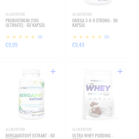
ALLNUTRITION
ALLNUTRITION
PROBIOTIKUM (100
OMEGA 3-6-9 STRONG - 90
ULTIMATE) - 60 KAPSÚL
KAPSÚL
181
261
€9,99
€9,49
ALLNUTRITION
ALLNUTRITION
BERGAMOTOVÝ EXTRAKT - 60
ULTRA WHEY PUDDING -