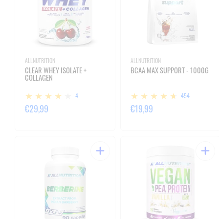
ALLNUTRITION
ALLNUTRITION
CLEAR WHEY ISOLATE +
BCAA MAX SUPPORT - 1000G
COLLAGEN
4
454
€29,99
€19,99