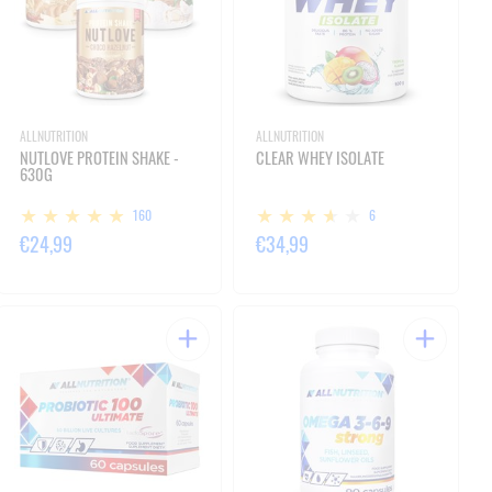
ALLNUTRITION
ALLNUTRITION
NUTLOVE PROTEIN SHAKE -
CLEAR WHEY ISOLATE
630G
160
6
€24,99
€34,99