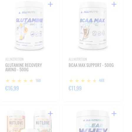
ALLNUTRITION
ALLNUTRITION
GLUTAMINE RECOVERY
BCAA MAX SUPPORT - 500G
AMINO - 500G
160
468
€16,99
€11,99