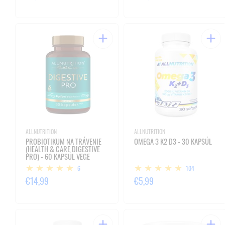
ALLNUTRITION
ALLNUTRITION
PROBIOTIKUM NA TRÁVENIE
OMEGA 3 K2 D3 - 30 KAPSÚL
(HEALTH & CARE DIGESTIVE
PRO) - 60 KAPSÚL VEGE
6
104
€14,99
€5,99