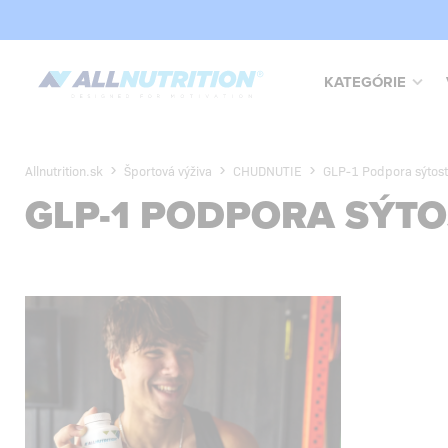
KATEGÓRIE
Allnutrition.sk
Športová výživa
CHUDNUTIE
GLP-1 Podpora sýtost
GLP-1 PODPORA SÝTO