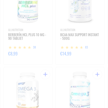
ALLNUTRITION
ALLNUTRITION
BERBERÍN HCL PLUS 10 MG -
BCAA MAX SUPPORT INSTANT
90 TABLIET
- 500G
38
83
€8,99
€14,99