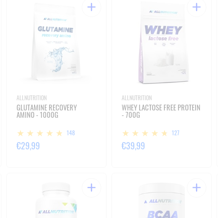
ALLNUTRITION
ALLNUTRITION
GLUTAMINE RECOVERY
WHEY LACTOSE FREE PROTEIN
AMINO - 1000G
- 700G
148
127
€29,99
€39,99