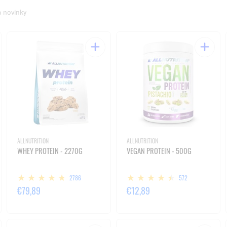
a novinky
ALLNUTRITION
ALLNUTRITION
WHEY PROTEIN - 2270G
VEGAN PROTEIN - 500G
2786
572
€79,89
€12,89