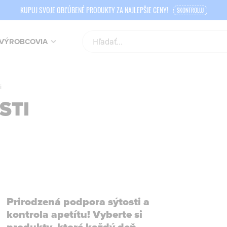
KUPUJ SVOJE OBĽÚBENÉ PRODUKTY ZA NAJLEPŠIE CENY!
SKONTROLUJ
VÝROBCOVIA
i
STI
Prirodzená podpora sýtosti a
kontrola apetítu! Vyberte si