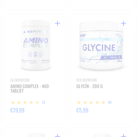
ALLNUTRITION
SFD NUTRITION
AMINO COMPLEX - 400
GLYCÍN - 200 G
TABLIET
12
45
€19,99
€5,99