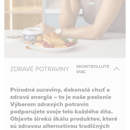
SKONTROLUJTE
ZDRAVÉ POTRAVINY
VIAC
Prírodné suroviny, dokonalá chuť a
zdravá energia – to je naše poslanie
Výberom zdravých potravín
podporujete svoje telo každého dňa.
Objavte širokú škálu produktov, ktoré
sú zdravou alternatívou tradičných