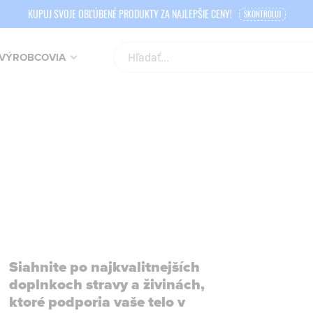
KUPUJ SVOJE OBĽÚBENÉ PRODUKTY ZA NAJLEPŠIE CENY!
SKONTROLUJ
VÝROBCOVIA
Siahnite po najkvalitnejších
doplnkoch stravy a živinách,
ktoré podporia vaše telo v