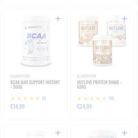
ALLNUTRITION
ALLNUTRITION
BCAA MAX SUPPORT INSTANT
NUTLOVE PROTEIN SHAKE -
- 500G
630G
83
160
€14,99
€24,99