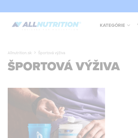
KATEGÓRIE
Allnutrition.sk
Športová výživa
ŠPORTOVÁ VÝŽIVA