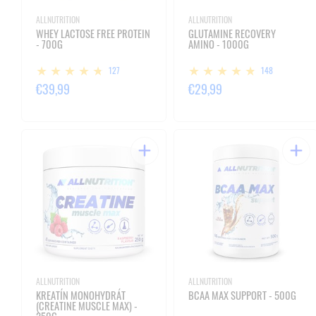
ALLNUTRITION
ALLNUTRITION
WHEY LACTOSE FREE PROTEIN
GLUTAMINE RECOVERY
- 700G
AMINO - 1000G
127
148
€39,99
€29,99
ALLNUTRITION
ALLNUTRITION
KREATÍN MONOHYDRÁT
BCAA MAX SUPPORT - 500G
(CREATINE MUSCLE MAX) -