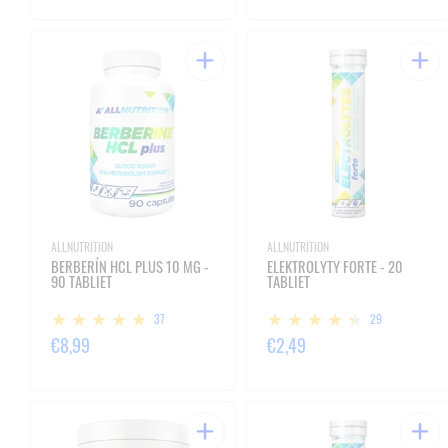
ALLNUTRITION
ALLNUTRITION
BERBERÍN HCL PLUS 10 MG -
ELEKTROLYTY FORTE - 20
90 TABLIET
TABLIET
37
29
€8,99
€2,49