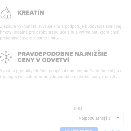
KREATÍN
Zlepšuje výkonnosť, zvyšuje silu a podporuje budovanie svalovej
hmoty. Ideálne pre osoby trénujúce silu a vytrvalosť, ktoré chcú
prekonávať svoje vlastné limity.
PRAVDEPODOBNE NAJNIŽŠIE
CENY V ODVETVÍ
Vyber si produkty ideálne prispôsobené tvojmu životnému štýlu a
tréningovým cieľom za pravdepodobne najnižšie ceny v odvetví.
TRIEDIŤ