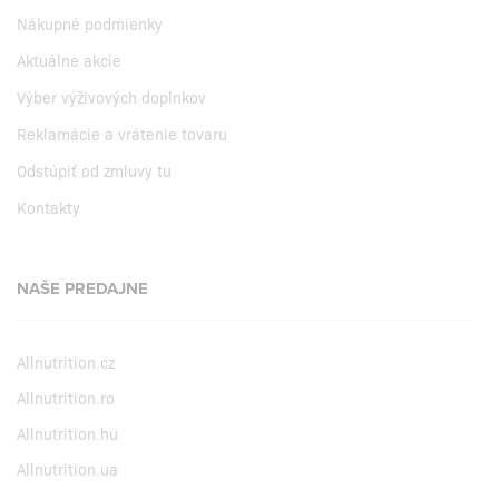
Nákupné podmienky
Aktuálne akcie
Výber výživových doplnkov
Reklamácie a vrátenie tovaru
Odstúpiť od zmluvy tu
Kontakty
NAŠE PREDAJNE
Allnutrition.cz
Allnutrition.ro
Allnutrition.hu
Allnutrition.ua