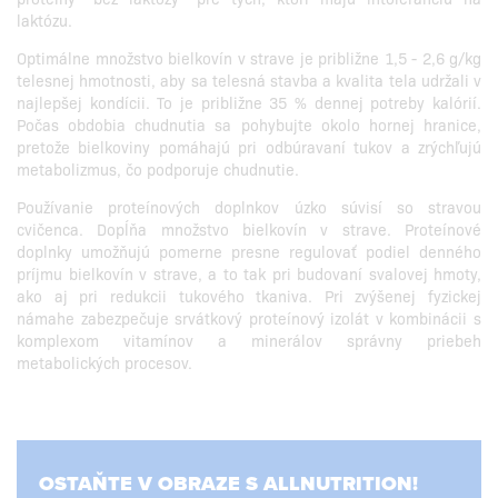
laktózu.
Optimálne množstvo bielkovín v strave je približne 1,5 - 2,6 g/kg
telesnej hmotnosti, aby sa telesná stavba a kvalita tela udržali v
najlepšej kondícii. To je približne 35 % dennej potreby kalórií.
Počas obdobia chudnutia sa pohybujte okolo hornej hranice,
pretože bielkoviny pomáhajú pri odbúravaní tukov a zrýchľujú
metabolizmus, čo podporuje chudnutie.
Používanie proteínových doplnkov úzko súvisí so stravou
cvičenca. Dopĺňa množstvo bielkovín v strave. Proteínové
doplnky umožňujú pomerne presne regulovať podiel denného
príjmu bielkovín v strave, a to tak pri budovaní svalovej hmoty,
ako aj pri redukcii tukového tkaniva. Pri zvýšenej fyzickej
námahe zabezpečuje srvátkový proteínový izolát v kombinácii s
komplexom vitamínov a minerálov správny priebeh
metabolických procesov.
OSTAŇTE V OBRAZE S ALLNUTRITION!