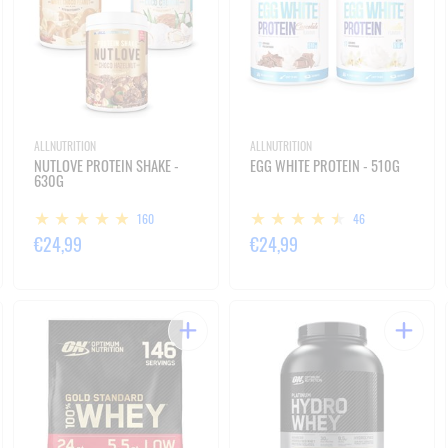
ALLNUTRITION
ALLNUTRITION
NUTLOVE PROTEIN SHAKE -
EGG WHITE PROTEIN - 510G
630G
160
46
€24,99
€24,99