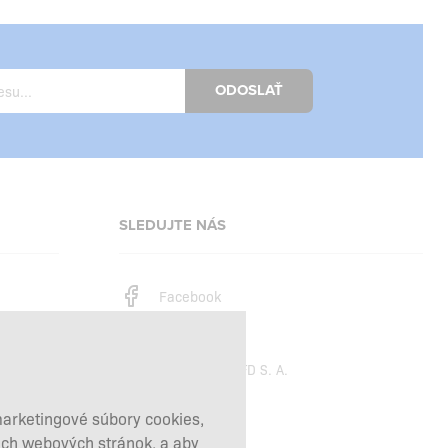
ODOSLAŤ
SLEDUJTE NÁS
Facebook
Instagram
Copyright © 2026
SFD S. A.
marketingové súbory cookies,
šich webových stránok, a aby