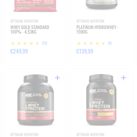
OPTIMUM NUTRITION
OPTIMUM NUTRITION
WHEY GOLD STANDARD
PLATINUM HYDROWHEY -
100% - 4,53KG
1590G
278
26
€249,99
€139,99
OPTIMUM NUTRITION
OPTIMUM NUTRITION