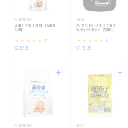
ALLNUTRITION
ANIMAL
WHEY PROTEIN COLLAGEN -
ANIMAL ISOLATE LOADED
500G
WHEY PROTEIN - 2300G
34
1
€29,99
€119,99
ALLNUTRITION
OLIMP