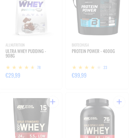
ALLNUTRITION
BIOTECHUSA
ULTRA WHEY PUDDING -
PROTEIN POWER - 4000G
908G
78
23
€29,99
€99,99