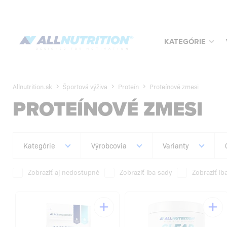
KATEGÓRIE
Allnutrition.sk
Športová výživa
Proteín
Proteínové zmesi
PROTEÍNOVÉ ZMESI
Kategórie
Výrobcovia
Varianty
Zobraziť aj nedostupné
Zobraziť iba sady
Zobraziť ib