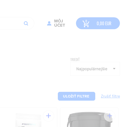
MÔJ
0,00
EUR
ÚČET
TRIEDIŤ
ULOŽIŤ FILTRE