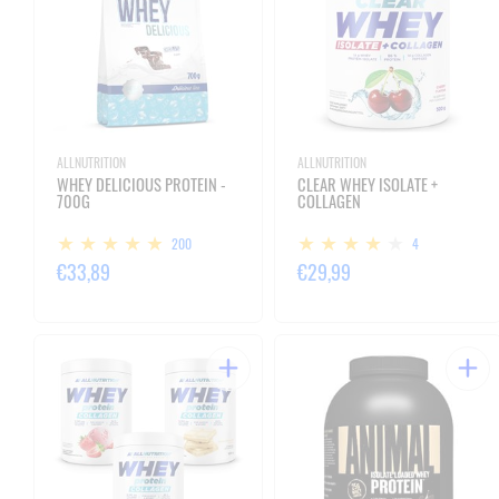
ALLNUTRITION
ALLNUTRITION
WHEY DELICIOUS PROTEIN -
CLEAR WHEY ISOLATE +
700G
COLLAGEN
200
4
€33,89
€29,99