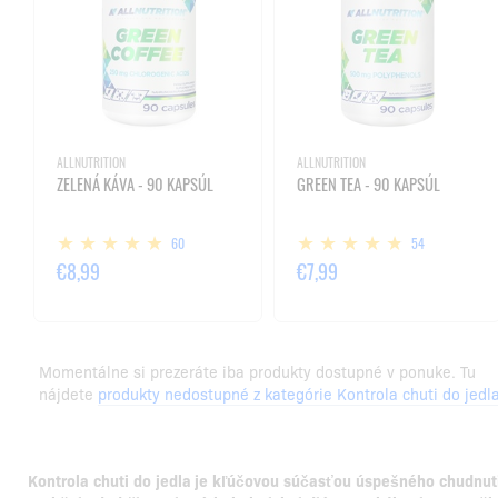
ALLNUTRITION
ALLNUTRITION
ZELENÁ KÁVA - 90 KAPSÚL
GREEN TEA - 90 KAPSÚL
60
54
€8,99
€7,99
Momentálne si prezeráte iba produkty dostupné v ponuke. Tu
nájdete
produkty nedostupné z kategórie Kontrola chuti do jedl
Kontrola chuti do jedla je kľúčovou súčasťou úspešného chudnuti