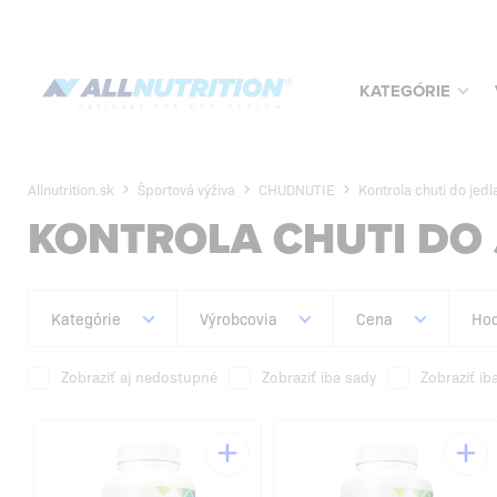
KATEGÓRIE
Allnutrition.sk
Športová výživa
CHUDNUTIE
Kontrola chuti do jedl
KONTROLA CHUTI DO 
Kategórie
Výrobcovia
Cena
Hod
Zobraziť aj nedostupné
Zobraziť iba sady
Zobraziť ib