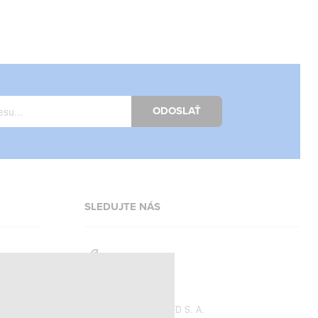
ODOSLAŤ
SLEDUJTE NÁS
Facebook
Instagram
Copyright © 2026
SFD S. A.