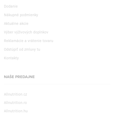
Dodanie
Nákupné podmienky
Aktuálne akcie
Výber výživových doplnkov
Reklamácie a vrátenie tovaru
Odstúpiť od zmluvy tu
Kontakty
NAŠE PREDAJNE
Allnutrition.cz
Allnutrition.ro
Allnutrition.hu