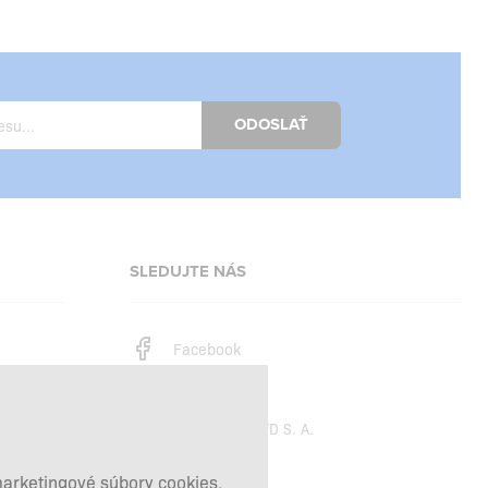
ODOSLAŤ
SLEDUJTE NÁS
Facebook
Instagram
Copyright © 2026
SFD S. A.
marketingové súbory cookies,