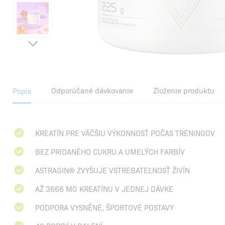
Odporúčané dávkovanie
Zloženie produktu
Popis
KREATÍN PRE VÄČŠIU VÝKONNOSŤ POČAS TRÉNINGOV
BEZ PRIDANÉHO CUKRU A UMELÝCH FARBÍV
ASTRAGIN® ZVYŠUJE VSTREBATEĽNOSŤ ŽIVÍN
AŽ 3666 MG KREATÍNU V JEDNEJ DÁVKE
PODPORA VYSNĚNÉ, ŠPORTOVÉ POSTAVY