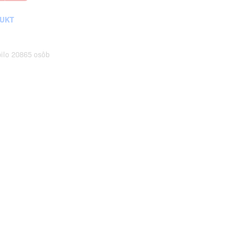
DUKT
pilo 20865 osôb