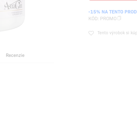
-15% NA TENTO PRO
KÓD:
PROMO
Tento výrobok si kú
Recenzie