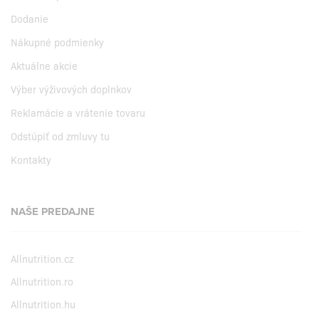
Dodanie
Nákupné podmienky
Aktuálne akcie
Výber výživových doplnkov
Reklamácie a vrátenie tovaru
Odstúpiť od zmluvy tu
Kontakty
NAŠE PREDAJNE
Allnutrition.cz
Allnutrition.ro
Allnutrition.hu