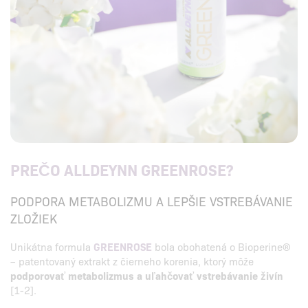
PREČO ALLDEYNN GREENROSE?
PODPORA METABOLIZMU A LEPŠIE VSTREBÁVANIE
ZLOŽIEK
Unikátna formula
GREENROSE
bola obohatená o Bioperine®
– patentovaný extrakt z čierneho korenia, ktorý môže
podporovať metabolizmus a uľahčovať vstrebávanie živín
[1-2].