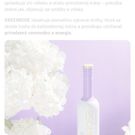
spôsobuje zlú náladu a stratu prirodzenej krásy – pokožka
stráca jas, objavujú sa vyrážky a vrásky.
GREENROSE
obsahuje starostlivo vybrané zložky, ktoré sa
skvele hodia do každodennej rutiny a pomáhajú udržiavať
prirodzenú rovnováhu a energiu
.