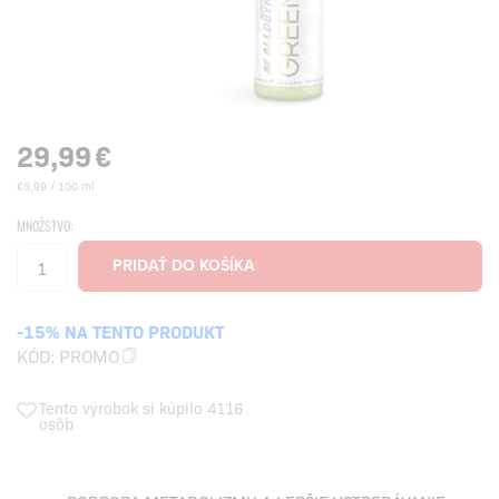
29,99
€
€5,99 / 100 ml
MNOŽSTVO:
-15% NA TENTO PRODUKT
KÓD:
PROMO
Tento výrobok si kúpilo 4116
osôb