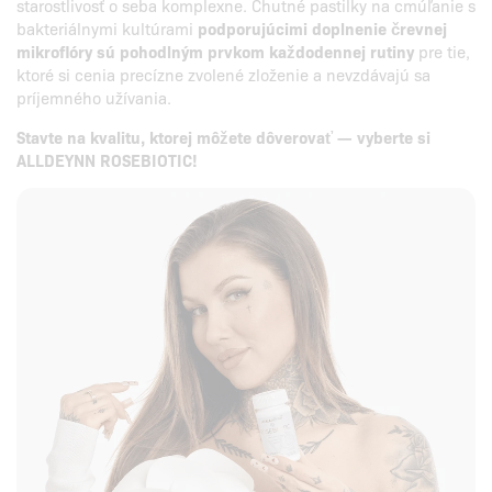
starostlivosť o seba komplexne. Chutné pastilky na cmúľanie s
bakteriálnymi kultúrami
podporujúcimi doplnenie črevnej
mikroflóry sú pohodlným prvkom každodennej rutiny
pre tie,
ktoré si cenia precízne zvolené zloženie a nevzdávajú sa
príjemného užívania.
Stavte na kvalitu, ktorej môžete dôverovať — vyberte si
ALLDEYNN ROSEBIOTIC!