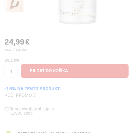
24,99
€
€0,83 / 1 tableta
MNOŽSTVO:
-15% NA TENTO PRODUKT
KÓD:
PROMO
Tento výrobok si kúpilo
19939 osôb