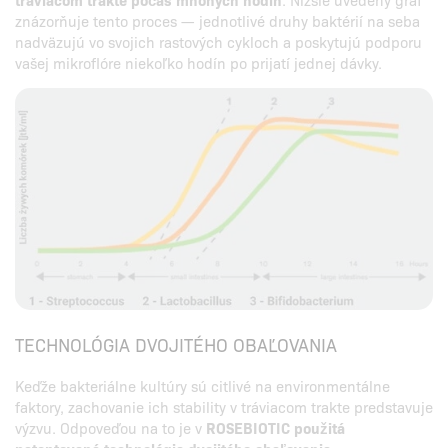
znázorňuje tento proces — jednotlivé druhy baktérií na seba
nadväzujú vo svojich rastových cykloch a poskytujú podporu
vašej mikroflóre niekoľko hodín po prijatí jednej dávky.
TECHNOLÓGIA DVOJITÉHO OBAĽOVANIA
Keďže bakteriálne kultúry sú citlivé na environmentálne
faktory, zachovanie ich stability v tráviacom trakte predstavuje
výzvu. Odpoveďou na to je v
ROSEBIOTIC použitá