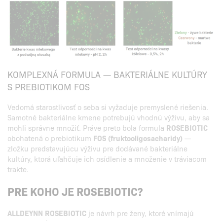
KOMPLEXNÁ FORMULA — BAKTERIÁLNE KULTÚRY
S PREBIOTIKOM FOS
Vedomá starostlivosť o seba si vyžaduje premyslené riešenia.
Samotné bakteriálne kmene potrebujú vhodnú výživu, aby sa
mohli správne množiť. Práve preto bola formula
ROSEBIOTIC
obohatená o prebiotikum
FOS (fruktooligosacharidy)
—
zložku predstavujúcu výživu pre dodávané bakteriálne
kultúry, ktorá uľahčuje ich osídlenie a množenie v tráviacom
trakte.
PRE KOHO JE ROSEBIOTIC?
ALLDEYNN ROSEBIOTIC
je návrh pre ženy, ktoré vnímajú