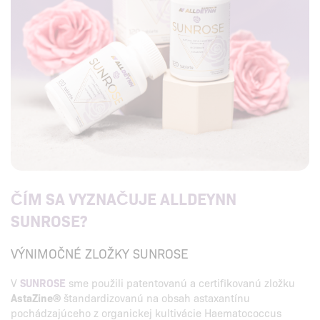
ČÍM SA VYZNAČUJE ALLDEYNN
SUNROSE?
VÝNIMOČNÉ ZLOŽKY SUNROSE
V
SUNROSE
sme použili patentovanú a certifikovanú zložku
AstaZine®
štandardizovanú na obsah astaxantínu
pochádzajúceho z organickej kultivácie Haematococcus