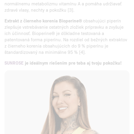
normálnemu metabolizmu vitamínu A a pomáha udržiavať
zdravé vlasy, nechty a pokožku [3].
Extrakt z čierneho korenia Bioperine®
obsahujúci piperín
zlepšuje vstrebávanie ostatných zložiek prípravku a zvyšuje
ich účinnosť. Bioperine® je dôkladne testovaná a
patentovaná forma piperínu. Na rozdiel od bežných extraktov
z čierneho korenia obsahujúcich do 9 % piperínu je
štandardizovaný na minimálne 95 % [4].
SUNROSE
je ideálnym riešením pre teba aj tvoju pokožku!