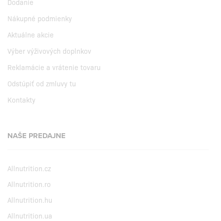
Dodanie
Nákupné podmienky
Aktuálne akcie
Výber výživových doplnkov
Reklamácie a vrátenie tovaru
Odstúpiť od zmluvy tu
Kontakty
NAŠE PREDAJNE
Allnutrition.cz
Allnutrition.ro
Allnutrition.hu
Allnutrition.ua