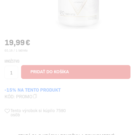
19,99
€
€0,16 / 1 tableta
MNOŽSTVO:
-15% NA TENTO PRODUKT
KÓD:
PROMO
Tento výrobok si kúpilo 7590
osôb