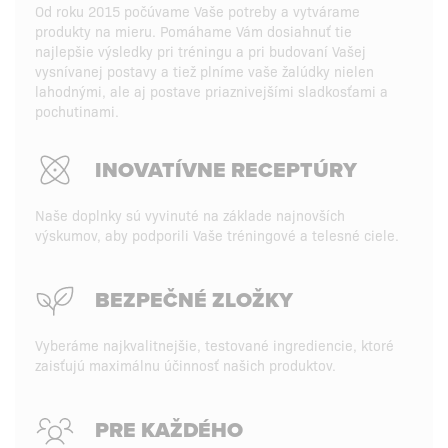
Od roku 2015 počúvame Vaše potreby a vytvárame
produkty na mieru. Pomáhame Vám dosiahnuť tie
najlepšie výsledky pri tréningu a pri budovaní Vašej
vysnívanej postavy a tiež plníme vaše žalúdky nielen
lahodnými, ale aj postave priaznivejšími sladkosťami a
pochutinami.
INOVATÍVNE RECEPTÚRY
Naše doplnky sú vyvinuté na základe najnovších
výskumov, aby podporili Vaše tréningové a telesné ciele.
BEZPEČNÉ ZLOŽKY
Vyberáme najkvalitnejšie, testované ingrediencie, ktoré
zaisťujú maximálnu účinnosť našich produktov.
PRE KAŽDÉHO