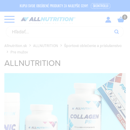
KUPUJ SVOJE OBĽÚBENÉ PRODUKTY ZA NAJLEPŠIE CENY!
SKONTROLUJ
Allnutrition.sk
ALLNUTRITION
Športové oblečenie a príslušenstvo
Pre mužov
ALLNUTRITION