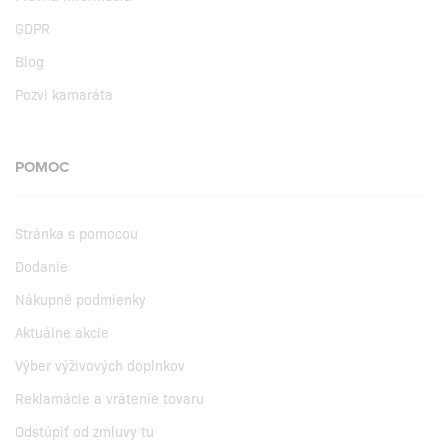
GDPR
Blog
Pozvi kamaráta
POMOC
Stránka s pomocou
Dodanie
Nákupné podmienky
Aktuálne akcie
Výber výživových doplnkov
Reklamácie a vrátenie tovaru
Odstúpiť od zmluvy tu