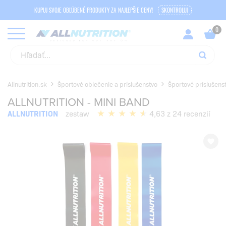
KUPUJ SVOJE OBĽÚBENÉ PRODUKTY ZA NAJLEPŠIE CENY!
SKONTROLUJ
Allnutrition.sk
Športové oblečenie a príslušenstvo
Športové príslušens
ALLNUTRITION - MINI BAND
ALLNUTRITION
zestaw
4,63 z 24 recenzií