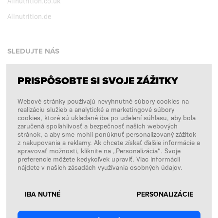
Allnutrition.co.uk
Allnutrition.de
SLEDUJTE NÁS
PRISPÔSOBTE SI SVOJE ZÁŽITKY
Facebook
Webové stránky používajú nevyhnutné súbory cookies na
Instagram
realizáciu služieb a analytické a marketingové súbory
Copyright © 2026
SFD S. A.
cookies, ktoré sú ukladané iba po udelení súhlasu, aby bola
zaručená spoľahlivosť a bezpečnosť našich webových
stránok, a aby sme mohli ponúknuť personalizovaný zážitok
z nakupovania a reklamy. Ak chcete získať ďalšie informácie a
spravovať možnosti, kliknite na „Personalizácia“. Svoje
PLATBY SPRACÚVA
preferencie môžete kedykoľvek upraviť. Viac informácií
nájdete v našich zásadách využívania osobných údajov.
IBA NUTNÉ
PERSONALIZÁCIE