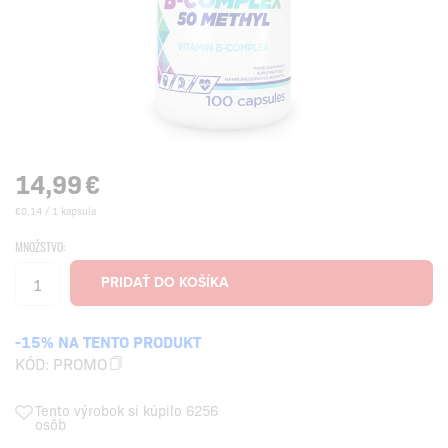
14,99
€
€0,14 / 1 kapsula
MNOŽSTVO:
-15% NA TENTO PRODUKT
KÓD:
PROMO
Tento výrobok si kúpilo 6256
osôb