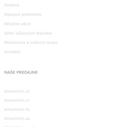
Dodanie
Nákupné podmienky
Aktuálne akcie
Výber výživových doplnkov
Reklamácie a vrátenie tovaru
Kontakty
NAŠE PREDAJNE
Allnutrition.cz
Allnutrition.ro
Allnutrition.hu
Allnutrition.ua