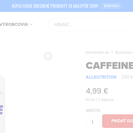
KUPUJ SVOJE OBĽÚBENÉ PRODUKTY ZA NAJLEPŠIE CENY!
SKONTROLUJ
VÝROBCOVIA
Allnutrition.sk
Športová v
CAFFEIN
ALLNUTRITION
100 k
4,99
€
€0,04 / 1 kapsula
MNOŽSTVO: