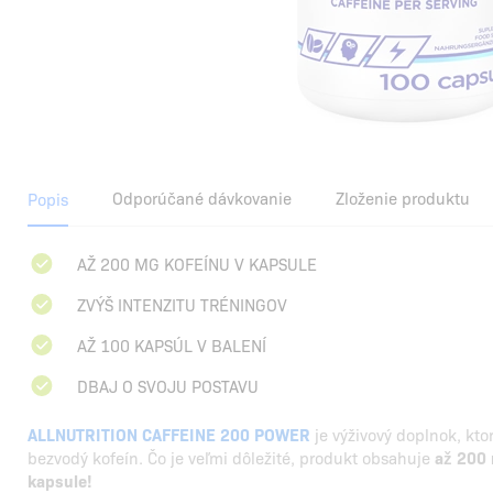
Odporúčané dávkovanie
Zloženie produktu
Popis
AŽ 200 MG KOFEÍNU V KAPSULE
ZVÝŠ INTENZITU TRÉNINGOV
AŽ 100 KAPSÚL V BALENÍ
DBAJ O SVOJU POSTAVU
ALLNUTRITION CAFFEINE 200 POWER
je výživový doplnok, kto
bezvodý kofeín. Čo je veľmi dôležité, produkt obsahuje
až 200 
kapsule!