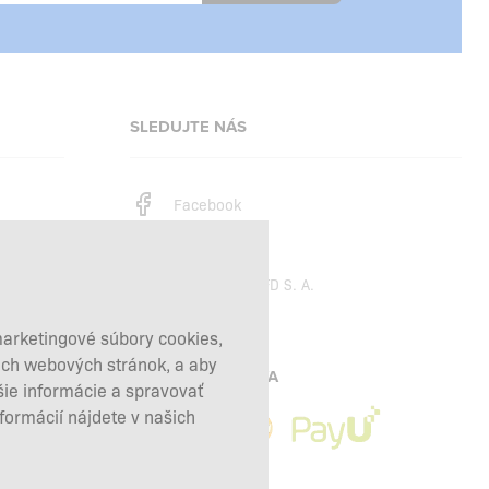
SLEDUJTE NÁS
Facebook
Instagram
Copyright © 2026
SFD S. A.
marketingové súbory cookies,
šich webových stránok, a aby
PLATBY SPRACÚVA
šie informácie a spravovať
nformácií nájdete v našich