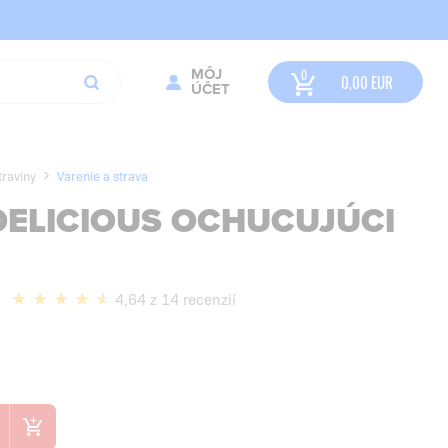
MÔJ
0,00
EUR
ÚČET
raviny
Varenie a strava
DELICIOUS OCHUCUJÚCI
4,64 z 14 recenzií