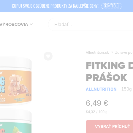
KUPUJ SVOJE OBĽÚBENÉ PRODUKTY ZA NAJLEPŠIE CENY!
SKONTROLUJ
VÝROBCOVIA
Allnutrition.sk
Zdravé pot
FITKING 
PRÁŠOK
ALLNUTRITION
150g
6,49
€
€4,32 / 100 g