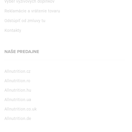
Výber výživových doplnkov
Reklamácie a vrátenie tovaru
Odstúpiť od zmluvy tu
Kontakty
NAŠE PREDAJNE
Allnutrition.cz
Allnutrition.ro
Allnutrition.hu
Allnutrition.ua
Allnutrition.co.uk
Allnutrition.de