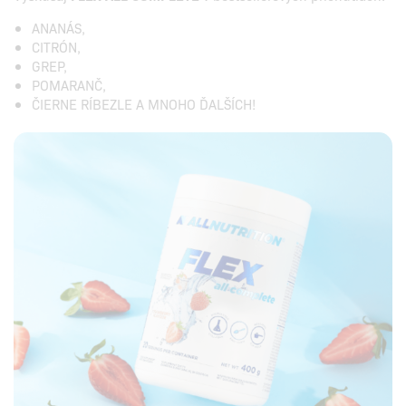
ANANÁS,
CITRÓN,
GREP,
POMARANČ,
ČIERNE RÍBEZLE A MNOHO ĎALŠÍCH!