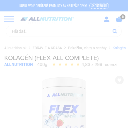
KUPUJ SVOJE OBĽÚBENÉ PRODUKTY ZA NAJLEPŠIE CENY!
SKONTROLUJ
Allnutrition.sk
ZDRAVIE A KRÁSA
Pokožka, vlasy a nechty
Kolagén
KOLAGÉN (FLEX ALL COMPLETE)
ALLNUTRITION
400g
4,83 z 299 recenzií