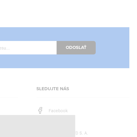
ODOSLAŤ
SLEDUJTE NÁS
Facebook
Instagram
Copyright © 2026
SFD S. A.