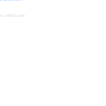
pilo 186723 osôb