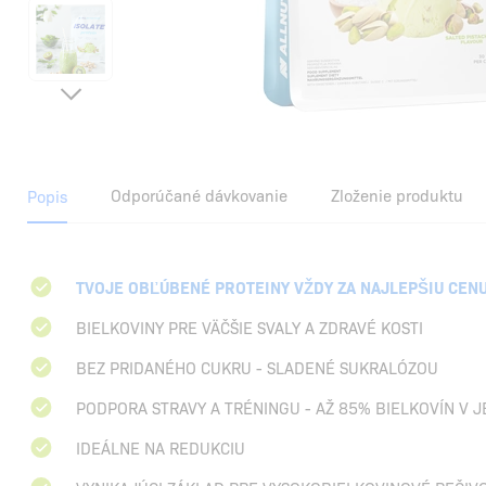
Odporúčané dávkovanie
Zloženie produktu
Popis
TVOJE OBĽÚBENÉ PROTEINY VŽDY ZA NAJLEPŠIU CEN
BIELKOVINY PRE VÄČŠIE SVALY A ZDRAVÉ KOSTI
BEZ PRIDANÉHO CUKRU - SLADENÉ SUKRALÓZOU
PODPORA STRAVY A TRÉNINGU - AŽ 85% BIELKOVÍN V 
IDEÁLNE NA REDUKCIU