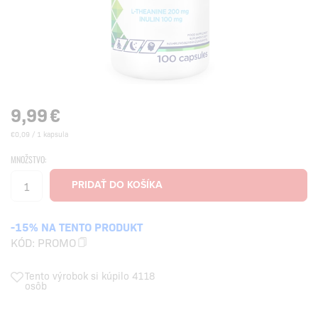
9,99
€
€0,09 / 1 kapsula
MNOŽSTVO:
-15% NA TENTO PRODUKT
KÓD:
PROMO
Tento výrobok si kúpilo 4118
osôb