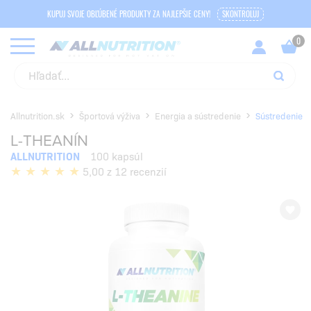
KUPUJ SVOJE OBĽÚBENÉ PRODUKTY ZA NAJLEPŠIE CENY!
SKONTROLUJ
Allnutrition.sk
Športová výživa
Energia a sústredenie
Sústredenie
L-THEANÍN
ALLNUTRITION
100 kapsúl
5,00 z 12 recenzií