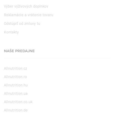
Výber výživových doplnkov
Reklamácie a vrátenie tovaru
Odstúpiť od zmluvy tu
Kontakty
NAŠE PREDAJNE
Allnutrition.cz
Allnutrition.ro
Allnutrition.hu
Allnutrition.ua
Allnutrition.co.uk
Allnutrition.de