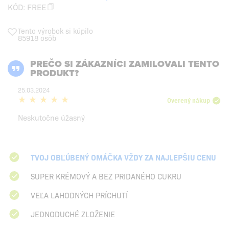
KÓD:
FREE
Tento výrobok si kúpilo
85918 osôb
PREČO SI ZÁKAZNÍCI ZAMILOVALI TENTO
PRODUKT?
25.03.2024
Overený nákup
Neskutočne úžasný
TVOJ OBĽÚBENÝ OMÁČKA VŽDY ZA NAJLEPŠIU CENU
SUPER KRÉMOVÝ A BEZ PRIDANÉHO CUKRU
VEĽA LAHODNÝCH PRÍCHUTÍ
JEDNODUCHÉ ZLOŽENIE