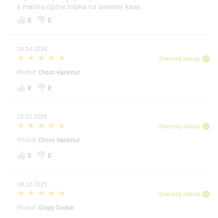
s malina,úplne topka na ovsenej kase.
0
0
04.04.2026
Overený nákup
Příchuť:
Choco Hazelnut
0
0
22.01.2026
Overený nákup
Příchuť:
Choco Hazelnut
0
0
08.12.2025
Overený nákup
Příchuť:
Crispy Cookie