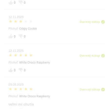
0
0
12.11.2025
Overený nákup
Příchuť:
Crispy Cookie
0
0
12.11.2025
Overený nákup
Příchuť:
White Choco Raspberry
0
0
25.09.2025
Overený nákup
Příchuť:
White Choco Raspberry
veľmi mi chutia