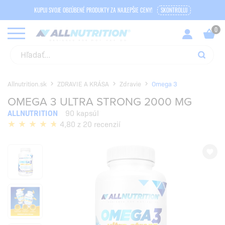
KUPUJ SVOJE OBĽÚBENÉ PRODUKTY ZA NAJLEPŠIE CENY!
SKONTROLUJ
Allnutrition.sk
ZDRAVIE A KRÁSA
Zdravie
Omega 3
OMEGA 3 ULTRA STRONG 2000 MG
ALLNUTRITION
90 kapsúl
4,80 z 20 recenzií