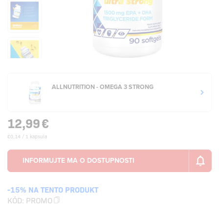
ALLNUTRITION - OMEGA 3 STRONG
12,99
€
€0,14 / 1 kapsula
-15% NA TENTO PRODUKT
KÓD:
PROMO